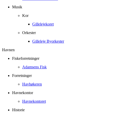
Musik
Kor
Gillelejekoret
Orkester
Gilleleje Byorkester
Havnen
Fiskeforretninger
Adamsens Fisk
Forretninger
Havhøkeren
Havnekontor
Havnekontoret
Historie