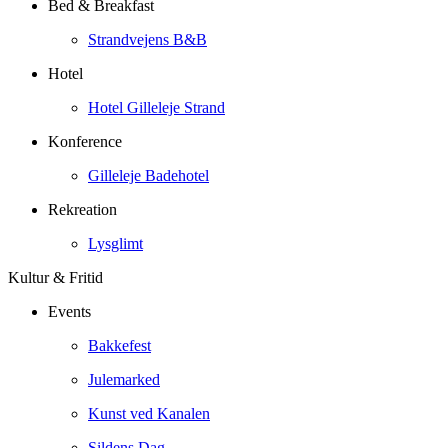
Bed & Breakfast
Strandvejens B&B
Hotel
Hotel Gilleleje Strand
Konference
Gilleleje Badehotel
Rekreation
Lysglimt
Kultur & Fritid
Events
Bakkefest
Julemarked
Kunst ved Kanalen
Sildens Dag