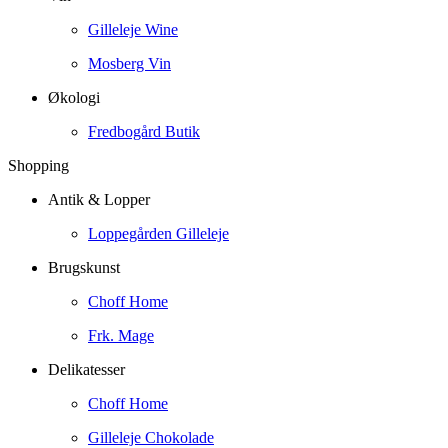
Gilleleje Wine
Mosberg Vin
Økologi
Fredbogård Butik
Shopping
Antik & Lopper
Loppegården Gilleleje
Brugskunst
Choff Home
Frk. Mage
Delikatesser
Choff Home
Gilleleje Chokolade