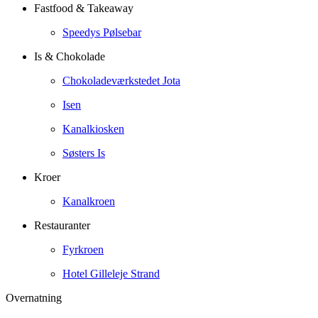
Fastfood & Takeaway
Speedys Pølsebar
Is & Chokolade
Chokoladeværkstedet Jota
Isen
Kanalkiosken
Søsters Is
Kroer
Kanalkroen
Restauranter
Fyrkroen
Hotel Gilleleje Strand
Overnatning