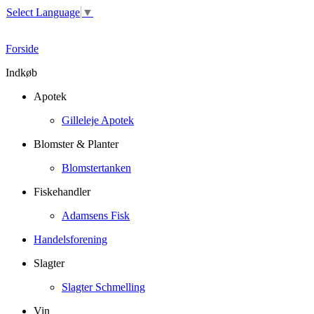
Select Language
▼
Forside
Indkøb
Apotek
Gilleleje Apotek
Blomster & Planter
Blomstertanken
Fiskehandler
Adamsens Fisk
Handelsforening
Slagter
Slagter Schmelling
Vin