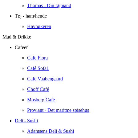
Thomas - Din tøjmand
Tøj - ham/hende
Havhøkeren
Mad & Drikke
Cafeer
Cafe Flora
Café Sofa1
Cafe Vaabengaard
Choff Café
Mosberg Café
Proviant - Det maritme spisehus
Deli - Sushi
Adamsens Deli & Sushi