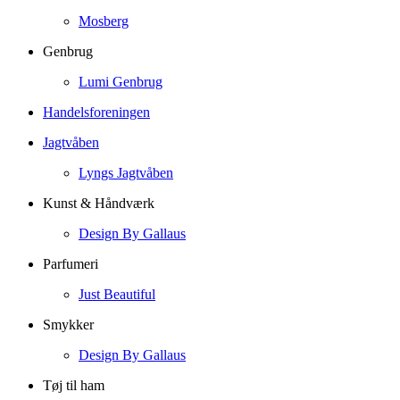
Mosberg
Genbrug
Lumi Genbrug
Handelsforeningen
Jagtvåben
Lyngs Jagtvåben
Kunst & Håndværk
Design By Gallaus
Parfumeri
Just Beautiful
Smykker
Design By Gallaus
Tøj til ham