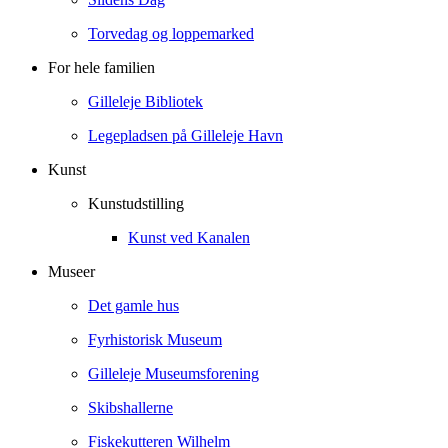
Torvedag og loppemarked
For hele familien
Gilleleje Bibliotek
Legepladsen på Gilleleje Havn
Kunst
Kunstudstilling
Kunst ved Kanalen
Museer
Det gamle hus
Fyrhistorisk Museum
Gilleleje Museumsforening
Skibshallerne
Fiskekutteren Wilhelm