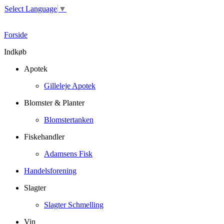
Select Language
▼
Forside
Indkøb
Apotek
Gilleleje Apotek
Blomster & Planter
Blomstertanken
Fiskehandler
Adamsens Fisk
Handelsforening
Slagter
Slagter Schmelling
Vin