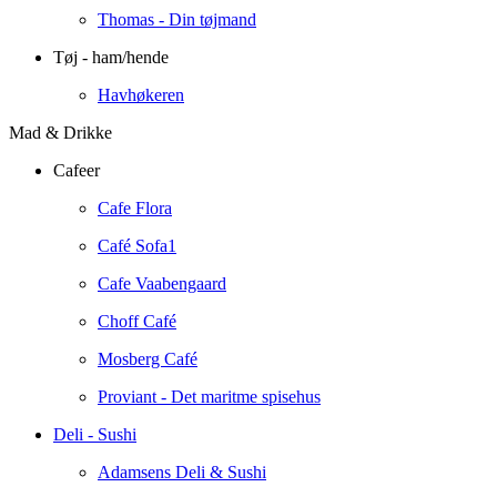
Thomas - Din tøjmand
Tøj - ham/hende
Havhøkeren
Mad & Drikke
Cafeer
Cafe Flora
Café Sofa1
Cafe Vaabengaard
Choff Café
Mosberg Café
Proviant - Det maritme spisehus
Deli - Sushi
Adamsens Deli & Sushi