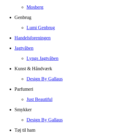
Mosberg
Genbrug
Lumi Genbrug
Handelsforeningen
Jagtvåben
Lyngs Jagtvåben
Kunst & Håndværk
Design By Gallaus
Parfumeri
Just Beautiful
Smykker
Design By Gallaus
Tøj til ham