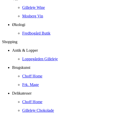
Gilleleje Wine
Mosberg Vin
Økologi
Fredbogård Butik
Shopping
Antik & Lopper
Loppegården Gilleleje
Brugskunst
Choff Home
Frk. Mage
Delikatesser
Choff Home
Gilleleje Chokolade