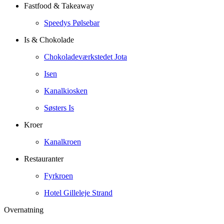
Fastfood & Takeaway
Speedys Pølsebar
Is & Chokolade
Chokoladeværkstedet Jota
Isen
Kanalkiosken
Søsters Is
Kroer
Kanalkroen
Restauranter
Fyrkroen
Hotel Gilleleje Strand
Overnatning