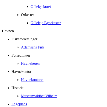
Gillelejekoret
Orkester
Gilleleje Byorkester
Havnen
Fiskeforretninger
Adamsens Fisk
Forretninger
Havhøkeren
Havnekontor
Havnekontoret
Historie
Museumsskibet Vilhelm
Legeplads