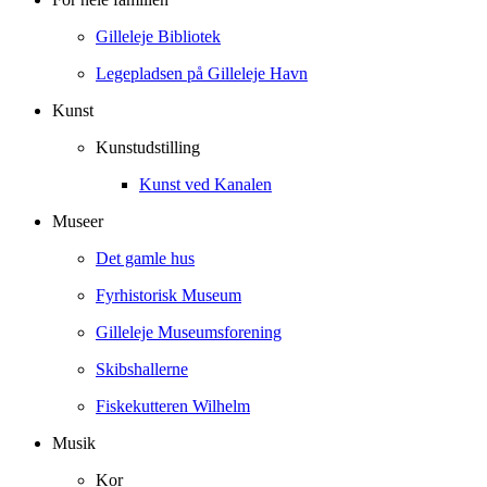
Gilleleje Bibliotek
Legepladsen på Gilleleje Havn
Kunst
Kunstudstilling
Kunst ved Kanalen
Museer
Det gamle hus
Fyrhistorisk Museum
Gilleleje Museumsforening
Skibshallerne
Fiskekutteren Wilhelm
Musik
Kor