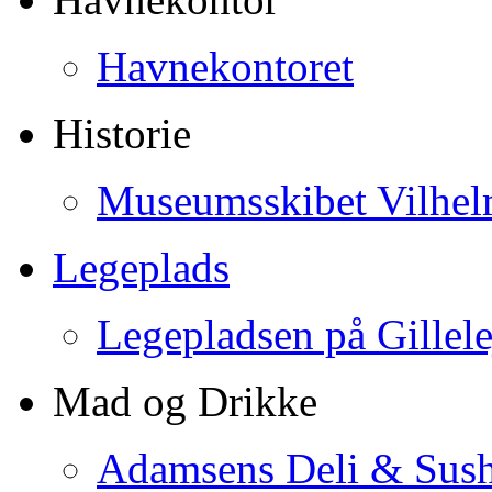
Havnekontoret
Historie
Museumsskibet Vilhe
Legeplads
Legepladsen på Gillel
Mad og Drikke
Adamsens Deli & Sush