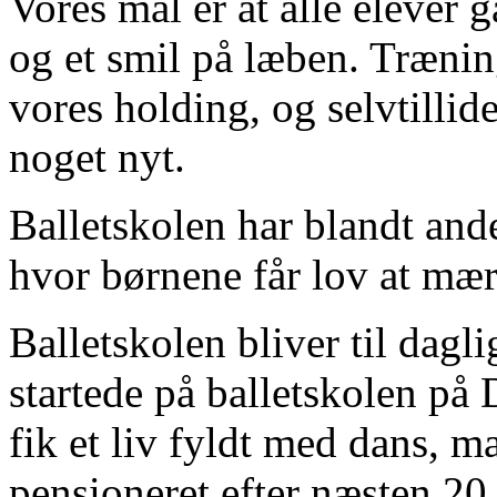
Vores mål er at alle elever 
og et smil på læben. Trænin
vores holding, og selvtillid
noget nyt.
Balletskolen har blandt andet
hvor børnene får lov at mær
Balletskolen bliver til dagli
startede på balletskolen på 
fik et liv fyldt med dans, m
pensioneret efter næsten 20