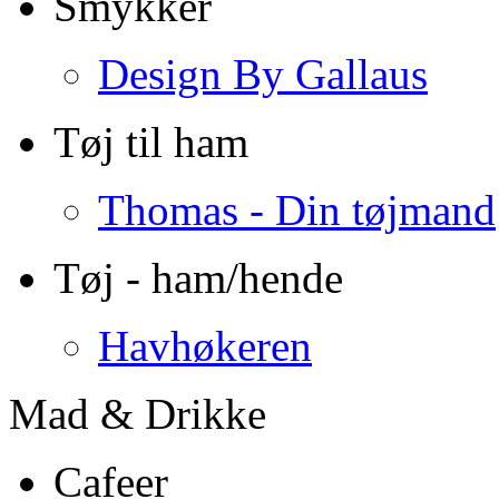
Smykker
Design By Gallaus
Tøj til ham
Thomas - Din tøjmand
Tøj - ham/hende
Havhøkeren
Mad & Drikke
Cafeer