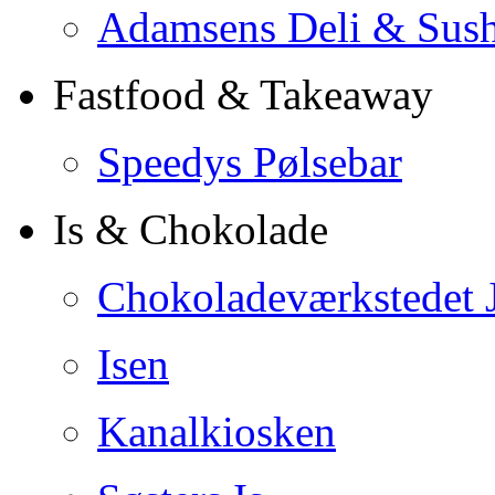
Adamsens Deli & Sush
Fastfood & Takeaway
Speedys Pølsebar
Is & Chokolade
Chokoladeværkstedet 
Isen
Kanalkiosken