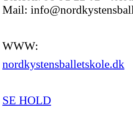
Mail: info@nordkystensball
WWW:
nordkystensballetskole.dk
SE HOLD