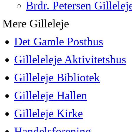
Brdr. Petersen Gillelej
Mere Gilleleje
Det Gamle Posthus
Gilleleleje Aktivitetshus
Gilleleje Bibliotek
Gilleleje Hallen
Gilleleje Kirke
Handelsforening