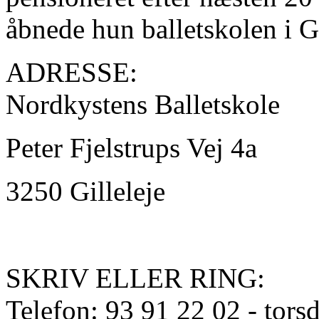
åbnede hun balletskolen i Gi
ADRESSE:
Nordkystens Balletskole
Peter Fjelstrups Vej 4a
3250 Gilleleje
SKRIV ELLER RING:
Telefon: 93 91 22 02 - tors