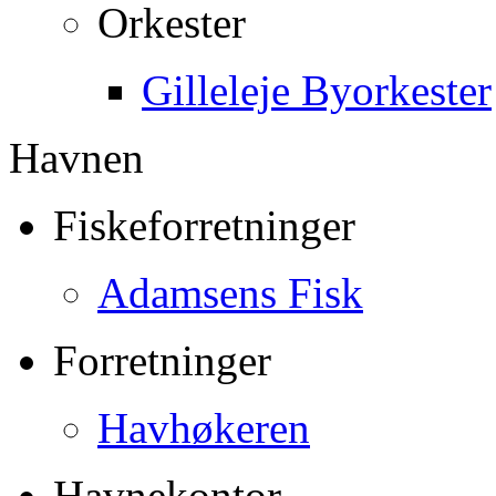
Orkester
Gilleleje Byorkester
Havnen
Fiskeforretninger
Adamsens Fisk
Forretninger
Havhøkeren
Havnekontor