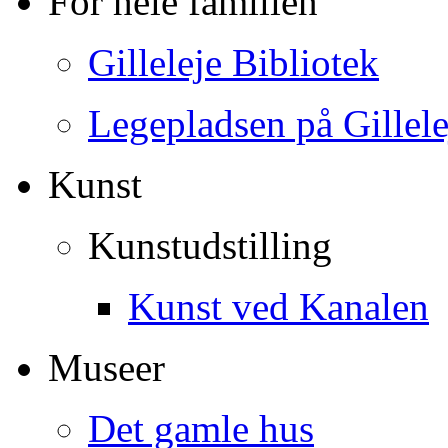
For hele familien
Gilleleje Bibliotek
Legepladsen på Gillel
Kunst
Kunstudstilling
Kunst ved Kanalen
Museer
Det gamle hus