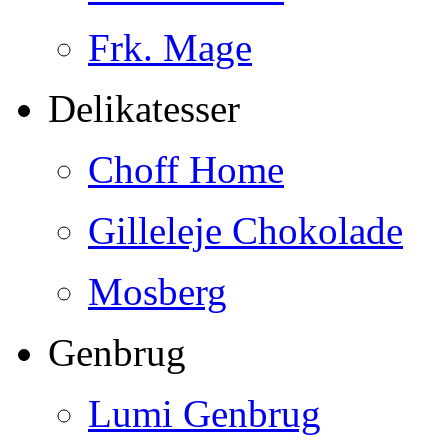
Frk. Mage
Delikatesser
Choff Home
Gilleleje Chokolade
Mosberg
Genbrug
Lumi Genbrug