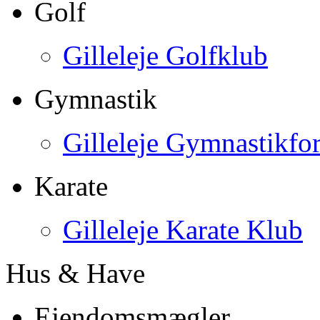
Golf
Gilleleje Golfklub
Gymnastik
Gilleleje Gymnastikfo
Karate
Gilleleje Karate Klub
Hus & Have
Ejendomsmægler