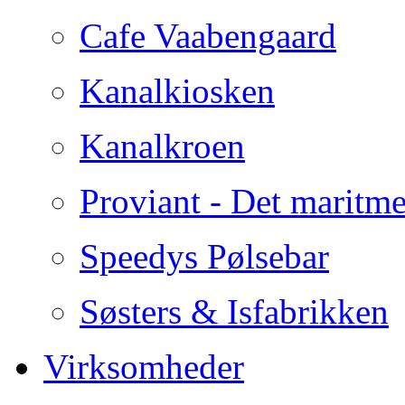
Cafe Vaabengaard
Kanalkiosken
Kanalkroen
Proviant - Det maritme
Speedys Pølsebar
Søsters & Isfabrikken
Virksomheder