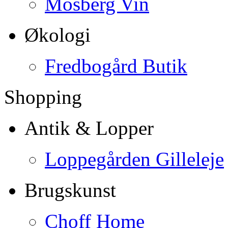
Mosberg Vin
Økologi
Fredbogård Butik
Shopping
Antik & Lopper
Loppegården Gilleleje
Brugskunst
Choff Home