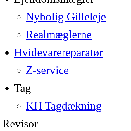
Nybolig Gilleleje
Realmæglerne
Hvidevarereparatør
Z-service
Tag
KH Tagdækning
Revisor