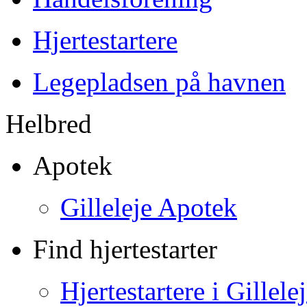
Hjertestartere
Legepladsen på havnen
Helbred
Apotek
Gilleleje Apotek
Find hjertestarter
Hjertestartere i Gillele