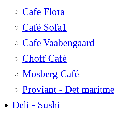
Cafe Flora
Café Sofa1
Cafe Vaabengaard
Choff Café
Mosberg Café
Proviant - Det maritme
Deli - Sushi