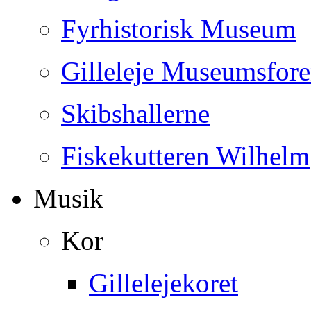
Fyrhistorisk Museum
Gilleleje Museumsfor
Skibshallerne
Fiskekutteren Wilhelm
Musik
Kor
Gillelejekoret