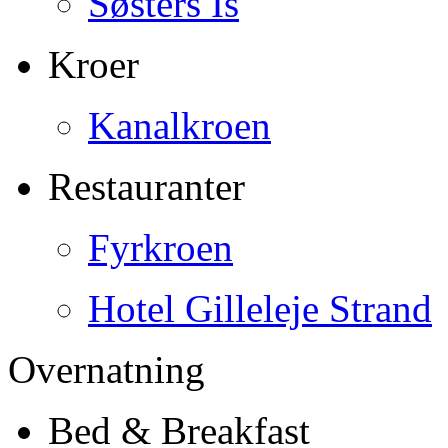
Søsters Is
Kroer
Kanalkroen
Restauranter
Fyrkroen
Hotel Gilleleje Strand
Overnatning
Bed & Breakfast